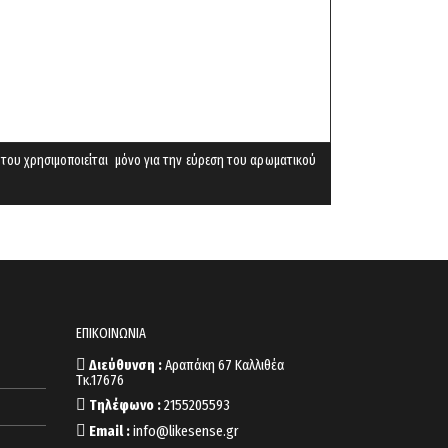
 του χρησιμοποιείται μόνο για την εύρεση του αρωματικού
ΕΠΙΚΟΙΝΩΝΙΑ
Διεύθυνση :
Αραπάκη 67 Καλλιθέα
Τκ.17676
Τηλέφωνο :
2155205593
Email :
info@likesense.gr