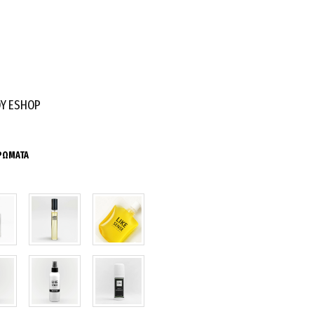
ΟΥ ESHOP
ΑΡΩΜΑΤΑ