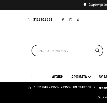
Δωρεάν μεταφορικ
2155205593
ΑΡΧΙΚΗ
ΑΡΩΜΑΤΑ
BY A
ΓΥΝΑΙΚΕΙΑ ΑΡΩΜΑΤΑ
,
ΑΡΩΜΑΤΑ
,
LIMITED EDITION
ΑΡΩΜΑ
DALIA NO