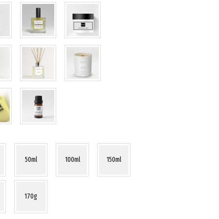
50ml
100ml
150ml
170g