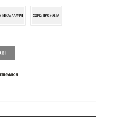
ΙΣ MIKA/ΛΑΜΨΗ
ΧΩΡΙΣ ΠΡΟΣΘΕΤΑ
ΆΘΙ
 ΕΠΙΘΥΜΙΏΝ