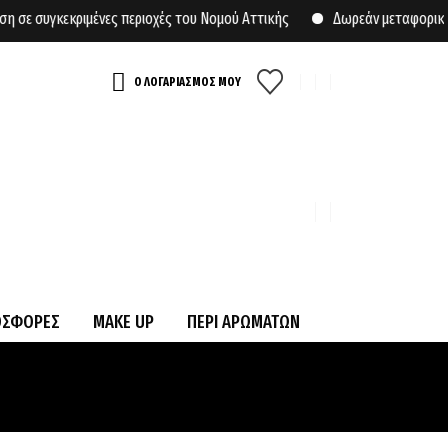
υγκεκριμένες περιοχές του Νομού Αττικής
Δωρεάν μεταφορικά για 
Ο ΛΟΓΑΡΙΑΣΜΟΣ ΜΟΥ
ΟΣΦΟΡΕΣ
MAKE UP
ΠΕΡΙ ΑΡΩΜΑΤΩΝ