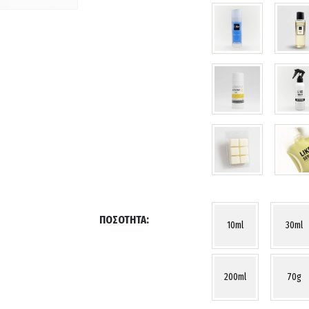
ΠΟΣΌΤΗΤΑ
10ml
30ml
200ml
70g