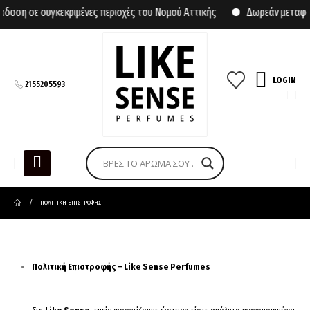
ση σε συγκεκριμένες περιοχές του Νομού Αττικής
Δωρεάν μεταφορι
LOGIN
2155205593
ΠΟΛΙΤΙΚΉ ΕΠΙΣΤΡΟΦΉΣ
Πολιτική Επιστροφής – Like Sense Perfumes