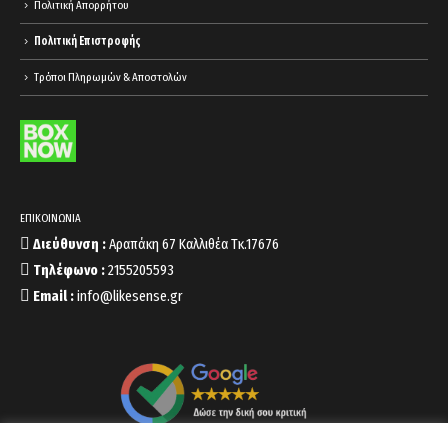
Πολιτική Απορρήτου
Πολιτική Επιστροφής
Τρόποι Πληρωμών & Αποστολών
ΕΠΙΚΟΙΝΩΝΙΑ
Διεύθυνση :
Αραπάκη 67 Καλλιθέα Τκ.17676
Τηλέφωνο :
2155205593
Email :
info@likesense.gr