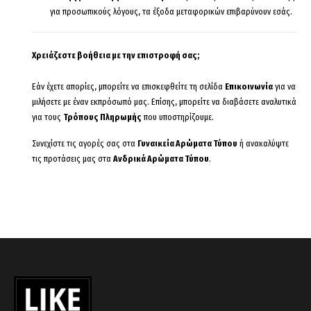
για προσωπικούς λόγους, τα έξοδα μεταφορικών επιβαρύνουν εσάς.
Χρειάζεστε βοήθεια με την επιστροφή σας;
Εάν έχετε απορίες, μπορείτε να επισκεφθείτε τη σελίδα
Επικοινωνία
για να
μιλήσετε με έναν εκπρόσωπό μας. Επίσης, μπορείτε να διαβάσετε αναλυτικά
για τους
Τρόπους Πληρωμής
που υποστηρίζουμε.
Συνεχίστε τις αγορές σας στα
Γυναικεία Αρώματα Τύπου
ή ανακαλύψτε
τις προτάσεις μας στα
Ανδρικά Αρώματα Τύπου
.