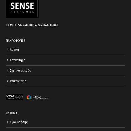
Γ.Ε.ΜΗ 055322409000 Α.Φ.Μ 044609060
ΠΛΗΡΟΦΟΡΙΕΣ
Αρχική
Κατάστημα
Σχετικά με εμάς
Επικοινωνία
ΧΡΗΣΙΜΑ
Όροι Χρήσης