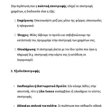
Στην περίπτωση που η
πολιτική επιστροφής
οδηγεί σε επιστροφή
χρημάτων, η διαδικασία είναι η εξής:
Ενημέρωση:
Επικοινωνήστε μαζί μας μέσω της φόρμας επικοινωνίας
ή τηλεφωνικά.
Έλεγχος:
Μόλις λάβουμε το προϊόν και επιβεβαιώσουμε την
κατάστασή του, προχωράμε στην επιστροφή των χρημάτων σας.
Ολοκλήρωση:
Η επιστροφή γίνεται με τον ίδιο τρόπο που έγινε η
πληρωμή (π.χ. επιστροφή στην κάρτα σας ή κατάθεση σε
λογαριασμό).
3. Έξοδα Επιστροφής
Λανθασμένο ή Ελαττωματικό Προϊόν:
Εάν κάναμε λάθος στην
αποστολή, τότε η
Like Sense
αναλαμβάνει εξ ολοκλήρου το κόστος
επιστροφής.
Αλλαγή με επιλογή του πελάτη:
Σε περίπτωση που επιθυμείτε αλλαγή