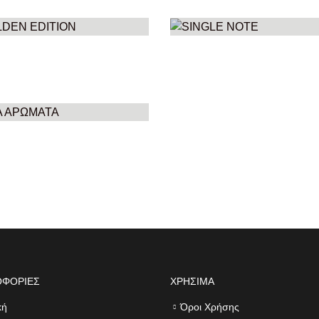
LDEN EDITION
SINGLE NOTE
ΠΡΟΪΌΝΤΑ
59
ΠΡΟΪΌΝΤΑ
Α ΑΡΩΜΑΤΑ
ΡΟΪΌΝΤΑ
ΟΦΟΡΙΕΣ
ΧΡΗΣΙΜΑ
κή
Όροι Χρήσης