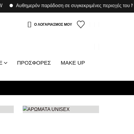
Αυθημερόν παράδοση σε συγκεκριμένες περιοχές του Νομ
Ο ΛΟΓΑΡΙΑΣΜΟΣ ΜΟΥ
E
ΠΡΟΣΦΟΡΕΣ
MAKE UP
ΑΡΩΜΑΤΑ UNISEX
33
ΠΡΟΪΌΝΤΑ