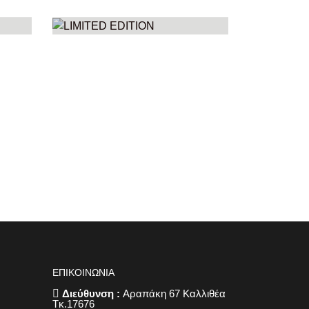
LIMITED EDITION
32
ΠΡΟΪΌΝΤΑ
ΕΠΙΚΟΙΝΩΝΙΑ
Διεύθυνση :
Αραπάκη 67 Καλλιθέα
Τκ.17676