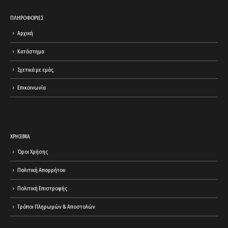
ΠΛΗΡΟΦΟΡΙΕΣ
Αρχική
Κατάστημα
Σχετικά με εμάς
Επικοινωνία
ΧΡΗΣΙΜΑ
Όροι Χρήσης
Πολιτική Απορρήτου
Πολιτική Επιστροφής
Τρόποι Πληρωμών & Αποστολών