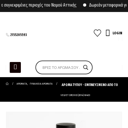
υγκεκριμένες περιοχές του Νομού Αττικής
Δωρεάν μεταφορικά για 
LOGIN
2155205593
ΑΡΩΜΑΤΑ
,
ΓΥΝΑΙΚΕΙΑ ΑΡΩΜΑΤΑ
ΑΡΩΜΑ ΤΥΠΟΥ - ΕΜΠΝΕΥΣΜΕΝΟ ΑΠΟ ΤΟ
VELVET ORCHID (2014) W403