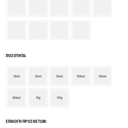
ΠΟΣΌΤΗΤΑ
10ml
30ml
50ml
100ml
150ml
200ml
70g
170g
ΕΠΙΛΟΓΉ ΠΡΌΣΘΕΤΩΝ