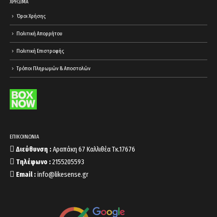
ΧΡΗΣΙΜΑ
Όροι Χρήσης
Πολιτική Απορρήτου
Πολιτική Επιστροφής
Τρόποι Πληρωμών & Αποστολών
ΕΠΙΚΟΙΝΩΝΙΑ
Διεύθυνση :
Αραπάκη 67 Καλλιθέα Τκ.17676
Τηλέφωνο :
2155205593
Email :
info@likesense.gr