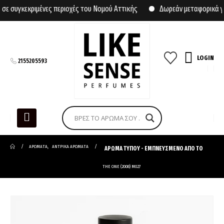
συγκεκριμένες περιοχές του Νομού Αττικής
Δωρεάν μεταφορικά για 
LOGIN
2155205593
ΑΡΩΜΑΤΑ
,
ΑΝΤΡΙΚΑ ΑΡΩΜΑΤΑ
ΑΡΩΜΑ ΤΥΠΟΥ - ΕΜΠΝΕΥΣΜΕΝΟ ΑΠΟ ΤΟ
THE ONE (2008) M027