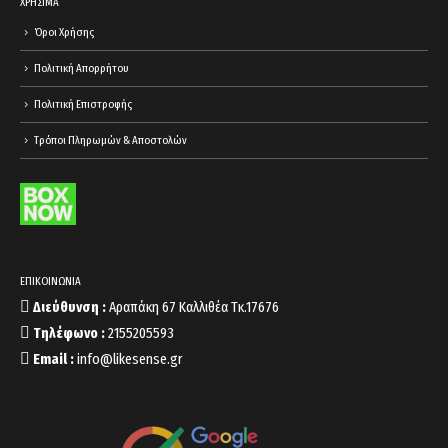
ΧΡΗΣΙΜΑ
Όροι Χρήσης
Πολιτική Απορρήτου
Πολιτική Επιστροφής
Τρόποι Πληρωμών & Αποστολών
ΕΠΙΚΟΙΝΩΝΙΑ
Διεύθυνση :
Αραπάκη 67 Καλλιθέα Τκ.17676
Τηλέφωνο :
2155205593
Email :
info@likesense.gr