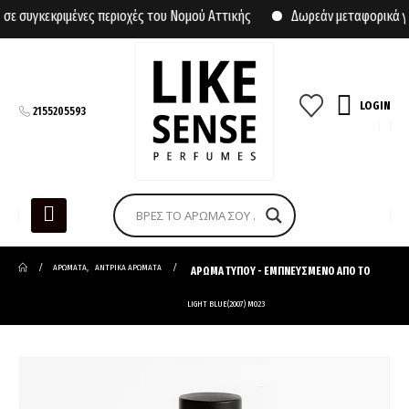
συγκεκριμένες περιοχές του Νομού Αττικής
Δωρεάν μεταφορικά για 
LOGIN
2155205593
ΑΡΩΜΑΤΑ
,
ΑΝΤΡΙΚΑ ΑΡΩΜΑΤΑ
ΑΡΩΜΑ ΤΥΠΟΥ - ΕΜΠΝΕΥΣΜΕΝΟ ΑΠΟ ΤΟ
LIGHT BLUE(2007) M023