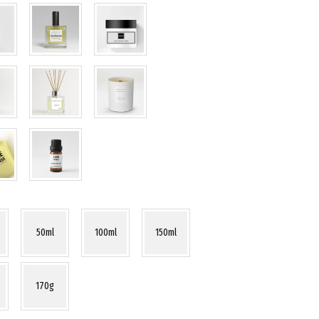
50ml
100ml
150ml
170g