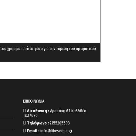
 του χρησιμοποιείται μόνο για την εύρεση του αρωματικού
ΕΠΙΚΟΙΝΩΝΙΑ
Διεύθυνση :
Αραπάκη 67 Καλλιθέα
Τκ.17676
Τηλέφωνο :
2155205593
Email :
info@likesense.gr