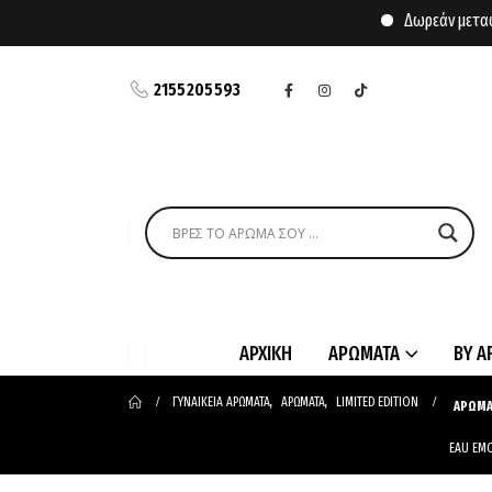
Δωρεάν μεταφορικά
2155205593
ΑΡΧΙΚΗ
ΑΡΩΜΑΤΑ
BY A
ΓΥΝΑΙΚΕΙΑ ΑΡΩΜΑΤΑ
,
ΑΡΩΜΑΤΑ
,
LIMITED EDITION
ΑΡΩΜΑ
EAU EMO