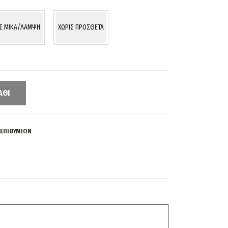
ΙΣ MIKA/ΛΑΜΨΗ
ΧΩΡΙΣ ΠΡΟΣΘΕΤΑ
ΆΘΙ
 ΕΠΙΘΥΜΙΏΝ