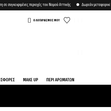
υγκεκριμένες περιοχές του Νομού Αττικής
Δωρεάν μεταφορικά για α
Ο ΛΟΓΑΡΙΑΣΜΟΣ ΜΟΥ
ΟΣΦΟΡΕΣ
MAKE UP
ΠΕΡΙ ΑΡΩΜΑΤΩΝ