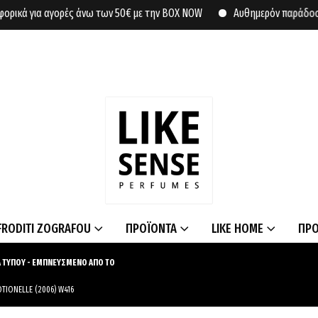
 για αγορές άνω των 50€ με την BOX NOW
Αυθημερόν παράδοση σε σ
FRODITI ZOGRAFOU
ΠΡΟΪΟΝΤΑ
LIKE HOME
ΠΡ
 ΤΥΠΟΥ - ΕΜΠΝΕΥΣΜΕΝΟ ΑΠΟ ΤΟ
TIONELLE (2006) W416