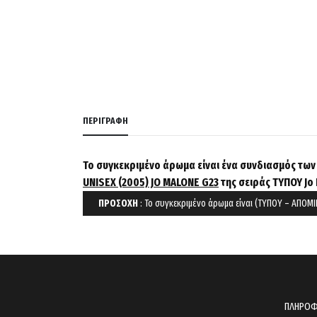
ΠΕΡΙΓΡΑΦΉ
Το συγκεκριμένο άρωμα είναι ένα συνδιασμός τ
UNISEX (2005) JO MALONE G23
της σειράς ΤΥΠΟΥ Jo
ΠΡΟΣΟΧΗ
: Το συγκεκριμένο άρωμα είναι (ΤΥΠΟΥ – ΑΠΟΜΙ
ΠΛΗΡΟΦ