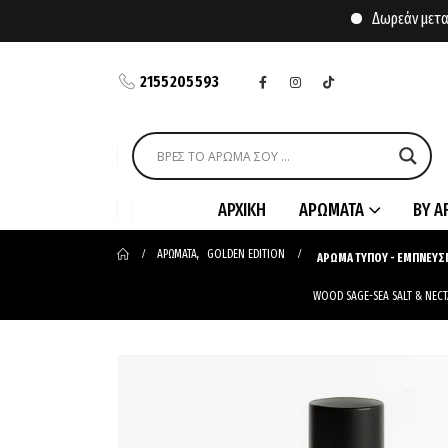
Δωρεάν μεταφορι
2155205593
ΑΡΧΙΚΗ
ΑΡΩΜΑΤΑ
BY A
ΑΡΩΜΑΤΑ
,
GOLDEN EDITION
ΑΡΩΜΑ ΤΥΠΟΥ - ΕΜΠΝΕΥΣ
WOOD SAGE-SEA SALT & NECTA