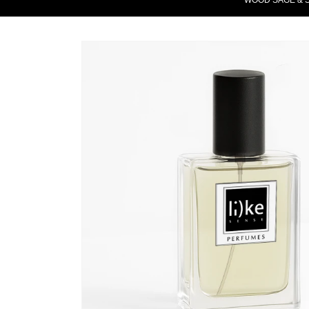
WOOD SAGE & S