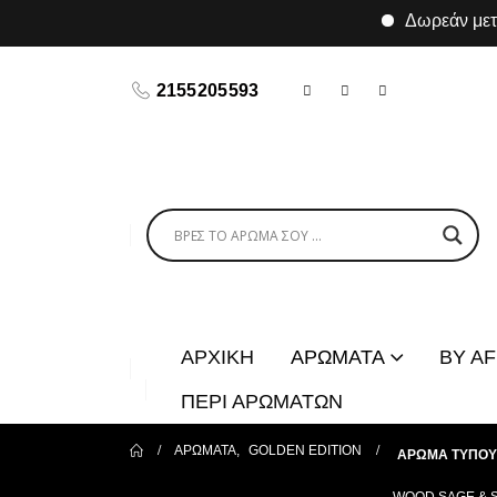
Δωρεάν μεταφορ
2155205593
ΑΡΧΙΚΗ
ΑΡΩΜΑΤΑ
BY A
ΠΕΡΙ ΑΡΩΜΑΤΩΝ
ΑΡΩΜΑΤΑ
,
GOLDEN EDITION
ΑΡΩΜΑ ΤΥΠΟΥ