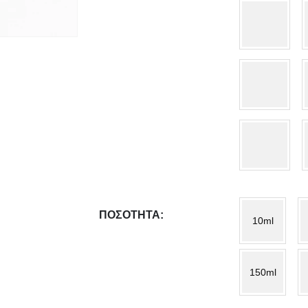
ΠΟΣΌΤΗΤΑ
10ml
150ml