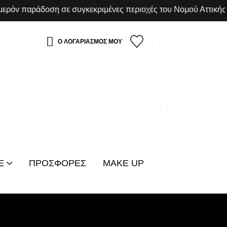
 παράδοση σε συγκεκριμένες περιοχές του Νομού Αττικής
Ο ΛΟΓΑΡΙΑΣΜΟΣ ΜΟΥ
E
ΠΡΟΣΦΟΡΕΣ
MAKE UP