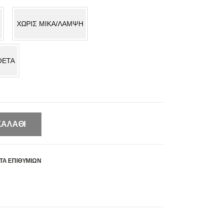
ΧΩΡΙΣ MIKA/ΛΑΜΨΗ
ΘΕΤΑ
ΚΑΛΆΘΙ
ΤΑ ΕΠΙΘΥΜΙΏΝ