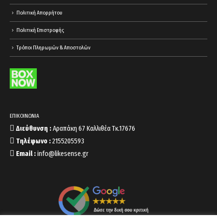
Πολιτική Απορρήτου
Πολιτική Επιστροφής
Τρόποι Πληρωμών & Αποστολών
ΕΠΙΚΟΙΝΩΝΙΑ
Διεύθυνση :
Αραπάκη 67 Καλλιθέα Τκ.17676
Τηλέφωνο :
2155205593
Email :
info@likesense.gr