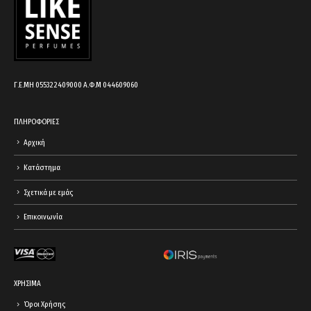
Γ.Ε.ΜΗ 055322409000 Α.Φ.Μ 044609060
ΠΛΗΡΟΦΟΡΙΕΣ
Αρχική
Κατάστημα
Σχετικά με εμάς
Επικοινωνία
ΧΡΗΣΙΜΑ
Όροι Χρήσης