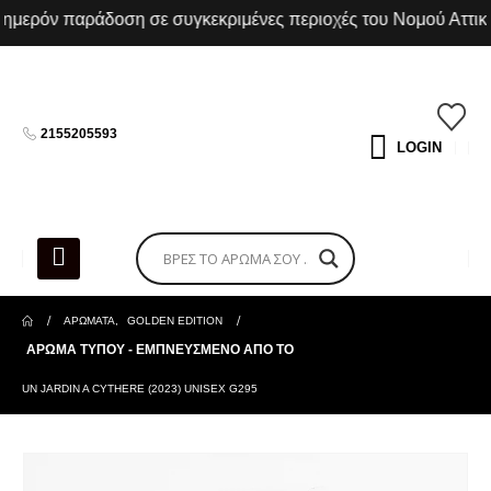
ερόν παράδοση σε συγκεκριμένες περιοχές του Νομού Αττική
2155205593
LOGIN
ΑΡΩΜΑΤΑ
,
GOLDEN EDITION
ΑΡΩΜΑ ΤΥΠΟΥ - ΕΜΠΝΕΥΣΜΕΝΟ ΑΠΟ ΤΟ
UN JARDIN A CYTHERE (2023) UNISEX G295