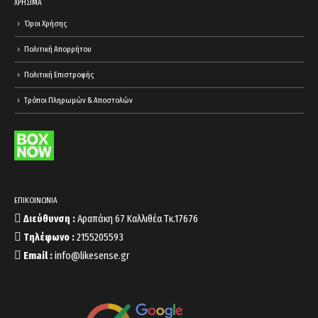
ΧΡΗΣΙΜΑ
Όροι Χρήσης
Πολιτική Απορρήτου
Πολιτική Επιστροφής
Τρόποι Πληρωμών & Αποστολών
ΕΠΙΚΟΙΝΩΝΙΑ
Διεύθυνση :
Αραπάκη 67 Καλλιθέα Τκ.17676
Τηλέφωνο :
2155205593
Email :
info@likesense.gr