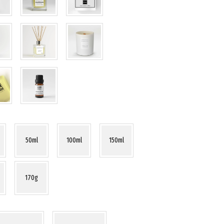
50ml
100ml
150ml
170g