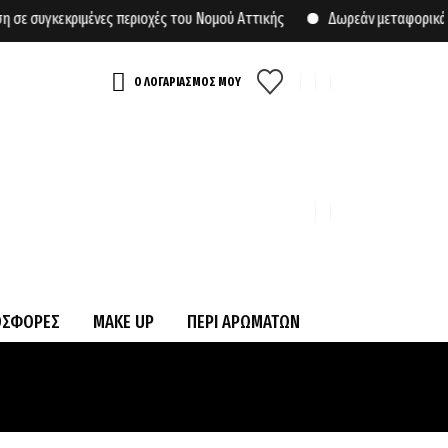
γκεκριμένες περιοχές του Νομού Αττικής
Δωρεάν μεταφορικά για α
Ο ΛΟΓΑΡΙΑΣΜΟΣ ΜΟΥ
ΟΣΦΟΡΕΣ
MAKE UP
ΠΕΡΙ ΑΡΩΜΑΤΩΝ