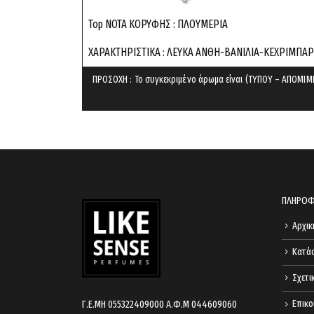
Top ΝΟΤΑ ΚΟΡΥΦΗΣ : ΠΛΟΥΜΕΡΙΑ
ΧΑΡΑΚΤΗΡΙΣΤΙΚΑ : ΛΕΥΚΑ ΑΝΘΗ-ΒΑΝΙΛΙΑ-ΚΕΧΡΙΜΠΑ
ΠΡΟΣΟΧΗ : Το συγκεκριμένο άρωμα είναι (ΤΥΠΟΥ – ΑΠΟΜΙΜΗ
ΠΛΗΡΟΦ
Αρχικ
Κατά
Σχετι
Επικο
Γ.Ε.ΜΗ 055322409000 Α.Φ.Μ 044609060