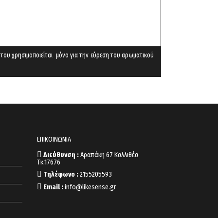
 του χρησιμοποιείται μόνο για την εύρεση του αρωματικού
ΕΠΙΚΟΙΝΩΝΙΑ
Διεύθυνση :
Αραπάκη 67 Καλλιθέα
Τκ.17676
Τηλέφωνο :
2155205593
Email :
info@likesense.gr