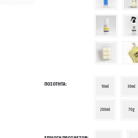
ΠΟΣΌΤΗΤΑ
10ml
30ml
200ml
70g
ΕΠΙΛΟΓΉ ΠΡΌΣΘΕΤΩΝ