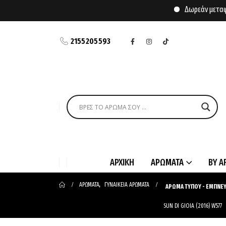
Δωρεάν μεταφορικά
2155205593
ΑΡΧΙΚΗ
ΑΡΩΜΑΤΑ
BY A
ΑΡΩΜΑΤΑ
,
ΓΥΝΑΙΚΕΙΑ ΑΡΩΜΑΤΑ
ΑΡΩΜΑ ΤΥΠΟΥ - ΕΜΠΝΕ
SUN DI GIOIA (2016) W577