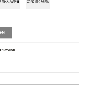
ΙΣ MIKA/ΛΑΜΨΗ
ΧΩΡΙΣ ΠΡΟΣΘΕΤΑ
ΆΘΙ
 ΕΠΙΘΥΜΙΏΝ