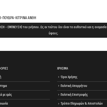
cart.
ΡΙ-ΠΟΥΔΡΑ-ΚΙΤΡΙΝΑ ΑΝΘΗ
ΣΗ – ΕΜΠΝΕΥΣΗ) του γνήσιου. Ως εκ τούτου δεν είναι τα αυθεντικό και η ονομασία
ύφους.
ΟΡΙΕΣ
ΧΡΗΣΙΜΑ
ή
Όροι Χρήσης
στημα
Πολιτική Απορρήτου
κά με εμάς
Πολιτική Επιστροφής
ινωνία
Τρόποι Πληρωμών & Αποστολών