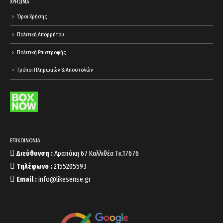
ΧΡΗΣΙΜΑ
Όροι Χρήσης
Πολιτική Απορρήτου
Πολιτική Επιστροφής
Τρόποι Πληρωμών & Αποστολών
ΕΠΙΚΟΙΝΩΝΙΑ
Διεύθυνση :
Αραπάκη 67 Καλλιθέα Τκ.17676
Τηλέφωνο :
2155205593
Email :
info@likesense.gr