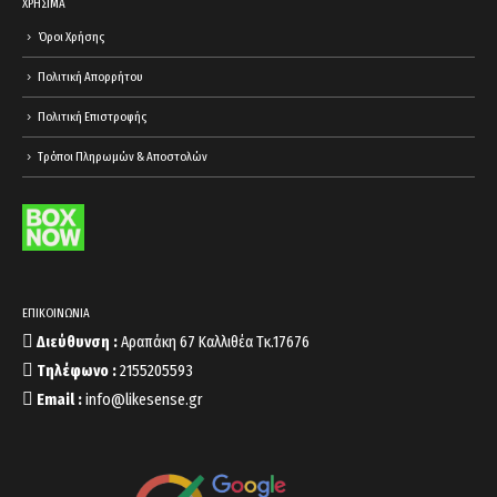
ΧΡΗΣΙΜΑ
Όροι Χρήσης
Πολιτική Απορρήτου
Πολιτική Επιστροφής
Τρόποι Πληρωμών & Αποστολών
ΕΠΙΚΟΙΝΩΝΙΑ
Διεύθυνση :
Αραπάκη 67 Καλλιθέα Τκ.17676
Τηλέφωνο :
2155205593
Email :
info@likesense.gr