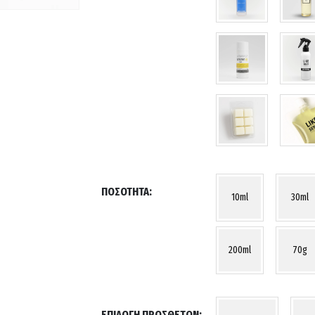
ΠΟΣΌΤΗΤΑ
10ml
30ml
200ml
70g
ΕΠΙΛΟΓΉ ΠΡΌΣΘΕΤΩΝ