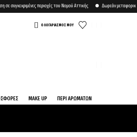
υγκεκριμένες περιοχές του Νομού Αττικής
Δωρεάν μεταφορικά για 
Ο ΛΟΓΑΡΙΑΣΜΟΣ ΜΟΥ
ΟΣΦΟΡΕΣ
MAKE UP
ΠΕΡΙ ΑΡΩΜΑΤΩΝ