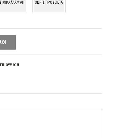
ΙΣ MIKA/ΛΑΜΨΗ
ΧΩΡΙΣ ΠΡΟΣΘΕΤΑ
ΆΘΙ
 ΕΠΙΘΥΜΙΏΝ