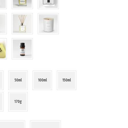
50ml
100ml
150ml
170g