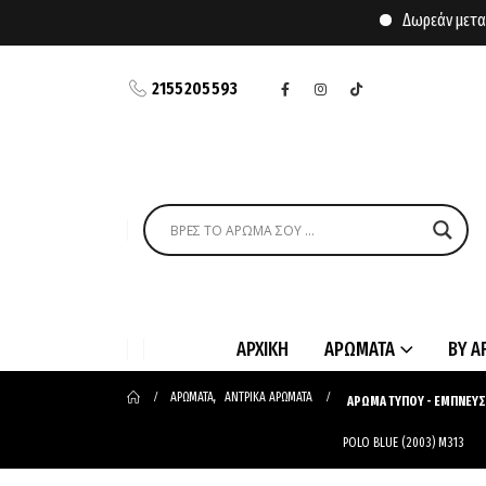
Δωρεάν μεταφορικ
2155205593
ΑΡΧΙΚΗ
ΑΡΩΜΑΤΑ
BY A
ΑΡΩΜΑΤΑ
,
ΑΝΤΡΙΚΑ ΑΡΩΜΑΤΑ
ΑΡΩΜΑ ΤΥΠΟΥ - ΕΜΠΝΕΥ
POLO BLUE (2003) M313