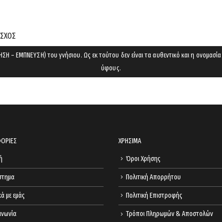
cart.
ΟΣΧΟΣ
ΣΗ – ΕΜΠΝΕΥΣΗ) του γνήσιου. Ως εκ τούτου δεν είναι τα αυθεντικό και η ονομασία
ύφους.
ΟΡΙΕΣ
ΧΡΗΣΙΜΑ
ή
Όροι Χρήσης
στημα
Πολιτική Απορρήτου
κά με εμάς
Πολιτική Επιστροφής
ινωνία
Τρόποι Πληρωμών & Αποστολών