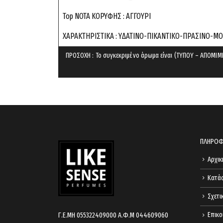
Top ΝΟΤΑ ΚΟΡΥΦΗΣ : ΑΓΓΟΥΡΙ
ΧΑΡΑΚΤΗΡΙΣΤΙΚΑ : YΔΑΤΙΝΟ-ΠΙΚΑΝΤΙΚΟ-ΠΡΑΣΙΝΟ-Μ
ΠΡΟΣΟΧΗ : Το συγκεκριμένο άρωμα είναι (ΤΥΠΟΥ – ΑΠΟΜΙΜΗ
ΠΛΗΡΟΦ
Αρχικ
Κατά
Σχετι
Επικο
Γ.Ε.ΜΗ 055322409000 Α.Φ.Μ 044609060