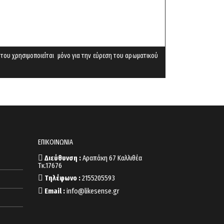
 του χρησιμοποιείται μόνο για την εύρεση του αρωματικού
ΕΠΙΚΟΙΝΩΝΙΑ
Διεύθυνση :
Αραπάκη 67 Καλλιθέα
Τκ.17676
Τηλέφωνο :
2155205593
Email :
info@likesense.gr