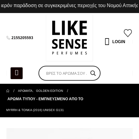
ρόν παράδοση σε συγκεκριμένες περιοχές του Νομού Αττικής
2155205593
LOGIN
ΑΡΩΜΑΤΑ
,
GOLDEN EDITION
ΑΡΩΜΑ ΤΥΠΟΥ - ΕΜΠΝΕΥΣΜΕΝΟ ΑΠΟ ΤΟ
MYRRH & TONKA (2016) UNISEX G131