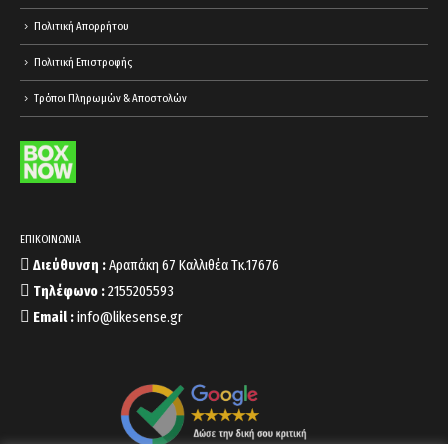
Πολιτική Απορρήτου
Πολιτική Επιστροφής
Τρόποι Πληρωμών & Αποστολών
ΕΠΙΚΟΙΝΩΝΙΑ
Διεύθυνση :
Αραπάκη 67 Καλλιθέα Τκ.17676
Τηλέφωνο :
2155205593
Email :
info@likesense.gr