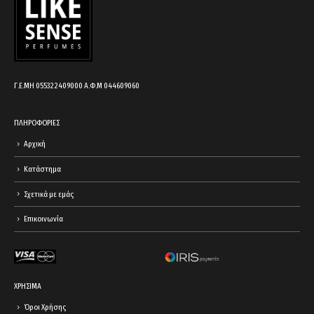
Γ.Ε.ΜΗ 055322409000 Α.Φ.Μ 044609060
ΠΛΗΡΟΦΟΡΙΕΣ
Αρχική
Κατάστημα
Σχετικά με εμάς
Επικοινωνία
ΧΡΗΣΙΜΑ
Όροι Χρήσης