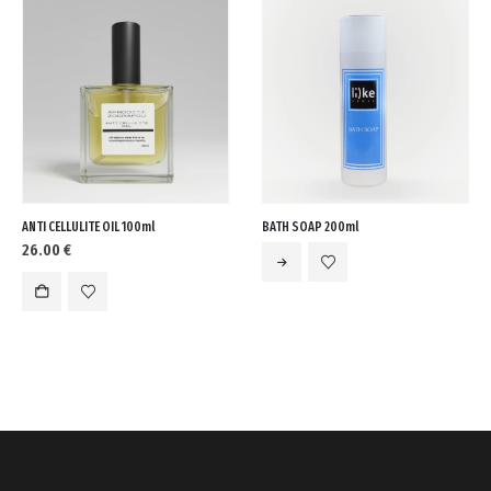
cart.
ANTI CELLULITE OIL 100ml
BATH SOAP 200ml
26.00
€