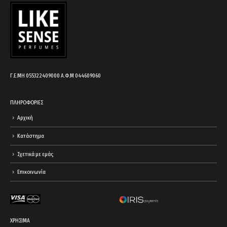
Γ.Ε.ΜΗ 055322409000 Α.Φ.Μ 044609060
ΠΛΗΡΟΦΟΡΙΕΣ
Αρχική
Κατάστημα
Σχετικά με εμάς
Επικοινωνία
ΧΡΗΣΙΜΑ