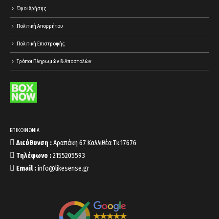
Όροι Χρήσης
Πολιτική Απορρήτου
Πολιτική Επιστροφής
Τρόποι Πληρωμών & Αποστολών
ΕΠΙΚΟΙΝΩΝΙΑ
Διεύθυνση :
Αραπάκη 67 Καλλιθέα Τκ.17676
Τηλέφωνο :
2155205593
Email :
info@likesense.gr