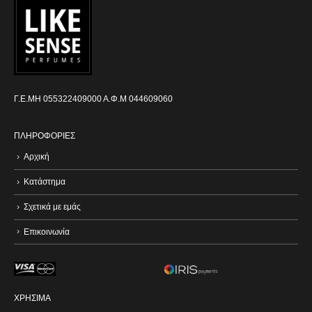
Γ.Ε.ΜΗ 055322409000 Α.Φ.Μ 044609060
ΠΛΗΡΟΦΟΡΙΕΣ
Αρχική
Κατάστημα
Σχετικά με εμάς
Επικοινωνία
ΧΡΗΣΙΜΑ