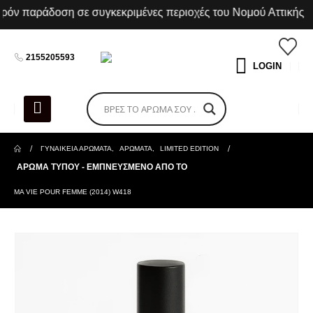
ν παράδοση σε συγκεκριμένες περιοχές του Νομού Αττικής
2155205593
LOGIN
ΓΥΝΑΙΚΕΙΑ ΑΡΩΜΑΤΑ
,
ΑΡΩΜΑΤΑ
,
LIMITED EDITION
ΑΡΩΜΑ ΤΥΠΟΥ - ΕΜΠΝΕΥΣΜΕΝΟ ΑΠΟ ΤΟ
MA VIE POUR FEMME (2014) W418