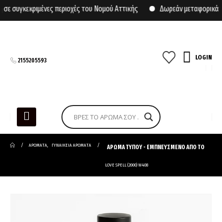
 συγκεκριμένες περιοχές του Νομού Αττικής
Δωρεάν μεταφορικά γι
LOGIN
2155205593
ΑΡΩΜΑΤΑ
,
ΓΥΝΑΙΚΕΙΑ ΑΡΩΜΑΤΑ
ΑΡΩΜΑ ΤΥΠΟΥ - ΕΜΠΝΕΥΣΜΕΝΟ ΑΠΟ ΤΟ
LOVE SPELL (2000) W408