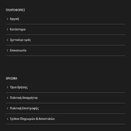
ΠΛΗΡΟΦΟΡΙΕΣ
Αρχική
Κατάστημα
Σχετικά με εμάς
Επικοινωνία
ΧΡΗΣΙΜΑ
Όροι Χρήσης
Πολιτική Απορρήτου
Πολιτική Επιστροφής
Τρόποι Πληρωμών & Αποστολών