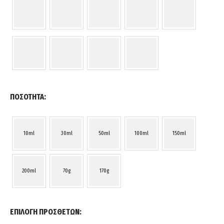
ΠΟΣΌΤΗΤΑ
10ml
30ml
50ml
100ml
150ml
200ml
70g
170g
ΕΠΙΛΟΓΉ ΠΡΌΣΘΕΤΩΝ