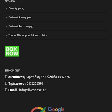
ΧΡΗΣΙΜΑ
Όροι Χρήσης
Πολιτική Απορρήτου
Πολιτική Επιστροφής
Τρόποι Πληρωμών & Αποστολών
ΕΠΙΚΟΙΝΩΝΙΑ
Διεύθυνση :
Αραπάκη 67 Καλλιθέα Τκ.17676
Τηλέφωνο :
2155205593
Email :
info@likesense.gr