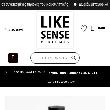
συγκεκριμένες περιοχές του Νομού Αττικής
Δωρεάν μεταφορικά για
LOGIN
2155205593
ΑΡΩΜΑΤΑ
,
GOLDEN EDITION
ΑΡΩΜΑ ΤΥΠΟΥ - ΕΜΠΝΕΥΣΜΕΝΟ ΑΠΟ ΤΟ
LOST CHERRY (2018) UNISEX G147