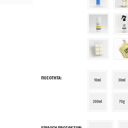
ΠΟΣΌΤΗΤΑ
10ml
30ml
200ml
70g
ΕΠΙΛΟΓΉ ΠΡΌΣΘΕΤΩΝ