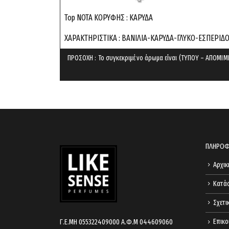
Top ΝΟΤΑ ΚΟΡΥΦΗΣ : KAΡΥΔΑ
ΧΑΡΑΚΤΗΡΙΣΤΙΚΑ : ΒΑΝΙΛΙΑ-ΚΑΡΥΔΑ-ΓΛΥΚΟ-ΕΣΠΕΡΙ
ΠΡΟΣΟΧΗ : Το συγκεκριμένο άρωμα είναι (ΤΥΠΟΥ – ΑΠΟΜΙΜΗ
ΠΛΗΡΟΦ
Αρχικ
Κατά
Σχετι
Επικο
Γ.Ε.ΜΗ 055322409000 Α.Φ.Μ 044609060