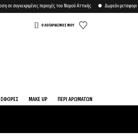
συγκεκριμένες περιοχές του Νομού Αττικής
Δωρεάν μεταφορικά για
Ο ΛΟΓΑΡΙΑΣΜΟΣ ΜΟΥ
ΟΣΦΟΡΕΣ
MAKE UP
ΠΕΡΙ ΑΡΩΜΑΤΩΝ