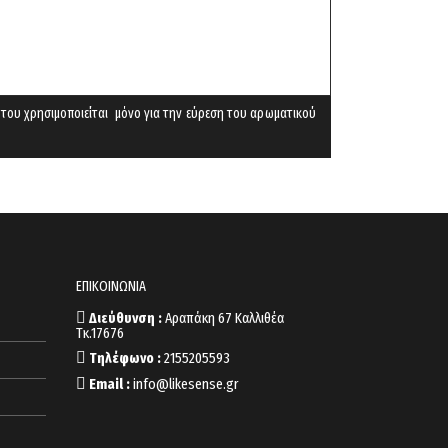
 του χρησιμοποιείται μόνο για την εύρεση του αρωματικού
ΕΠΙΚΟΙΝΩΝΙΑ
Διεύθυνση :
Αραπάκη 67 Καλλιθέα
Τκ.17676
Τηλέφωνο :
2155205593
Email :
info@likesense.gr