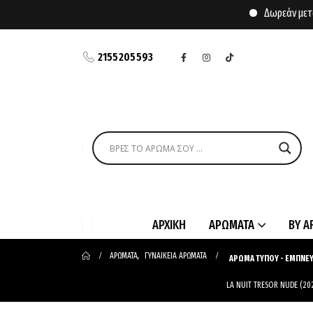
Δωρεάν μεταφορι
2155205593
ΑΡΧΙΚΗ
ΑΡΩΜΑΤΑ
BY A
ΑΡΩΜΑΤΑ
,
ΓΥΝΑΙΚΕΙΑ ΑΡΩΜΑΤΑ
ΑΡΩΜΑ ΤΥΠΟΥ - ΕΜΠΝΕ
LA NUIT TRESOR NUDE (20