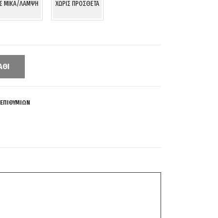
ΙΣ MIKA/ΛΑΜΨΗ
ΧΩΡΙΣ ΠΡΟΣΘΕΤΑ
ΆΘΙ
 ΕΠΙΘΥΜΙΏΝ