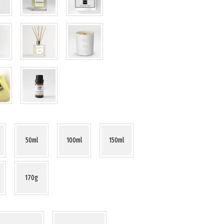
50ml
100ml
150ml
170g