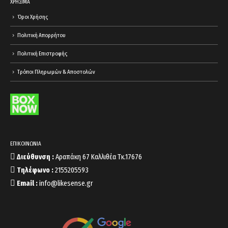
ΧΡΗΣΙΜΑ
Όροι Χρήσης
Πολιτική Απορρήτου
Πολιτική Επιστροφής
Τρόποι Πληρωμών & Αποστολών
ΕΠΙΚΟΙΝΩΝΙΑ
Διεύθυνση :
Αραπάκη 67 Καλλιθέα Τκ.17676
Τηλέφωνο :
2155205593
Email :
info@likesense.gr