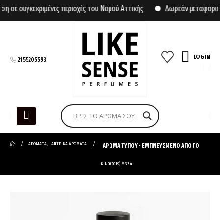
σε συγκεκριμένες περιοχές του Νομού Αττικής
Δωρεάν μεταφορικά γ
LOGIN
2155205593
ΑΡΩΜΑΤΑ
,
ΑΝΤΡΙΚΑ ΑΡΩΜΑΤΑ
ΑΡΩΜΑ ΤΥΠΟΥ - ΕΜΠΝΕΥΣΜΕΝΟ ΑΠΟ ΤΟ
KING (2019) M334