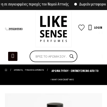
σε συγκεκριμένες περιοχές του Νομού Αττικής
Δωρεάν μεταφορικά γ
LOGIN
2155205593
ΑΡΩΜΑΤΑ
,
ΓΥΝΑΙΚΕΙΑ ΑΡΩΜΑΤΑ
ΑΡΩΜΑ ΤΥΠΟΥ - ΕΜΠΝΕΥΣΜΕΝΟ ΑΠΟ ΤΟ
I WANT CHOO (2020)* W612