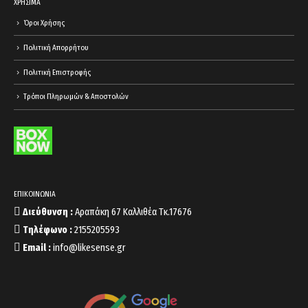
ΧΡΗΣΙΜΑ
Όροι Χρήσης
Πολιτική Απορρήτου
Πολιτική Επιστροφής
Τρόποι Πληρωμών & Αποστολών
ΕΠΙΚΟΙΝΩΝΙΑ
Διεύθυνση :
Αραπάκη 67 Καλλιθέα Τκ.17676
Τηλέφωνο :
2155205593
Email :
info@likesense.gr