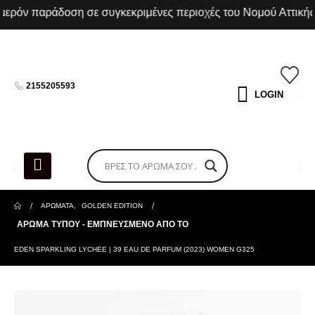
ρόν παράδοση σε συγκεκριμένες περιοχές του Νομού Αττικής
2155205593
LOGIN
ΑΡΩΜΑΤΑ
,
GOLDEN EDITION
ΑΡΩΜΑ ΤΥΠΟΥ - ΕΜΠΝΕΥΣΜΕΝΟ ΑΠΟ ΤΟ
EDEN SPARKLING LYCHEE | 39 EAU DE PARFUM (2023) WOMEN G325