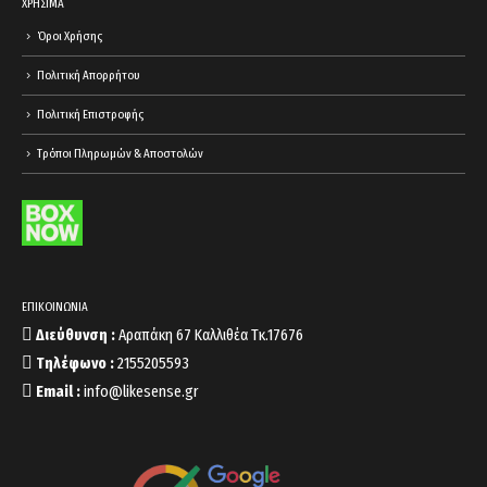
ΧΡΗΣΙΜΑ
Όροι Χρήσης
Πολιτική Απορρήτου
Πολιτική Επιστροφής
Τρόποι Πληρωμών & Αποστολών
ΕΠΙΚΟΙΝΩΝΙΑ
Διεύθυνση :
Αραπάκη 67 Καλλιθέα Τκ.17676
Τηλέφωνο :
2155205593
Email :
info@likesense.gr