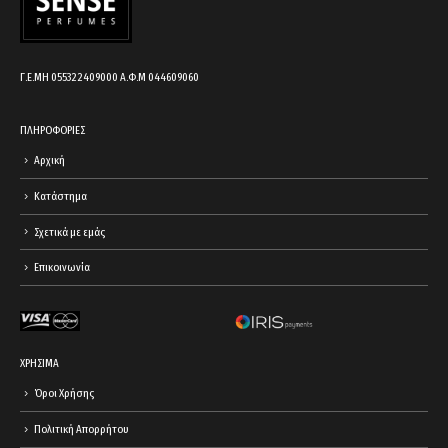
Γ.Ε.ΜΗ 055322409000 Α.Φ.Μ 044609060
ΠΛΗΡΟΦΟΡΙΕΣ
Αρχική
Κατάστημα
Σχετικά με εμάς
Επικοινωνία
ΧΡΗΣΙΜΑ
Όροι Χρήσης
Πολιτική Απορρήτου