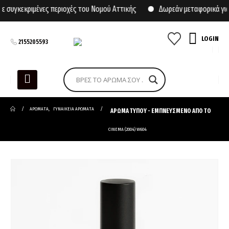
υγκεκριμένες περιοχές του Νομού Αττικής
Δωρεάν μεταφορικά για α
LOGIN
2155205593
ΑΡΩΜΑΤΑ
,
ΓΥΝΑΙΚΕΙΑ ΑΡΩΜΑΤΑ
ΑΡΩΜΑ ΤΥΠΟΥ - ΕΜΠΝΕΥΣΜΕΝΟ ΑΠΟ ΤΟ
CINEMA (2004) W604