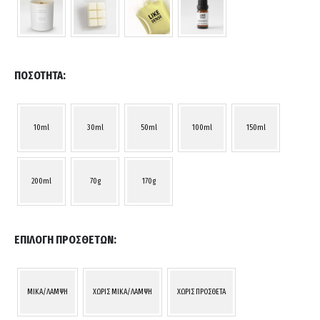
ΠΟΣΌΤΗΤΑ
10ml
30ml
50ml
100ml
150ml
200ml
70g
170g
ΕΠΙΛΟΓΉ ΠΡΌΣΘΕΤΩΝ
MIKA/ΛΑΜΨΗ
ΧΩΡΙΣ MIKA/ΛΑΜΨΗ
ΧΩΡΙΣ ΠΡΟΣΘΕΤΑ