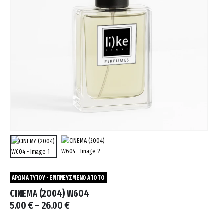
ΑΡΩΜΑ ΤΥΠΟΥ - ΕΜΠΝΕΥΣΜΕΝΟ ΑΠΟ ΤΟ
CINEMA (2004) W604
Price
5.00
€
–
26.00
€
range: