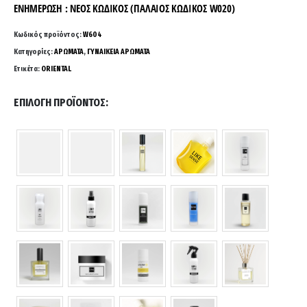
5.00 €
ΕΝΗΜΕΡΩΣΗ :
ΝΕΟΣ ΚΩΔΙΚΟΣ (ΠΑΛΑΙΟΣ ΚΩΔΙΚΟΣ W020)
through
26.00 €
Κωδικός προϊόντος:
W604
Κατηγορίες:
ΑΡΩΜΑΤΑ
,
ΓΥΝΑΙΚΕΙΑ ΑΡΩΜΑΤΑ
Ετικέτα:
ORIENTAL
ΕΠΙΛΟΓΉ ΠΡΟΪΌΝΤΟΣ