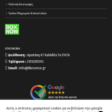
Πολιτική Επιστροφής
Τρόποι Πληρωμών & Αποστολών
ΕΠΙΚΟΙΝΩΝΙΑ
Διεύθυνση :
Αραπάκη 67 Καλλιθέα Τκ.17676
Τηλέφωνο :
2155205593
Email :
info@likesense.gr
Αυτός ο ιστότοπος χρησιμοποιεί cookies για να βελτιώσει την εμπειρία