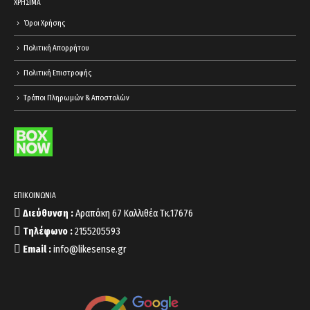
ΧΡΗΣΙΜΑ
Όροι Χρήσης
Πολιτική Απορρήτου
Πολιτική Επιστροφής
Τρόποι Πληρωμών & Αποστολών
ΕΠΙΚΟΙΝΩΝΙΑ
Διεύθυνση :
Αραπάκη 67 Καλλιθέα Τκ.17676
Τηλέφωνο :
2155205593
Email :
info@likesense.gr