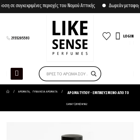
 σε συγκεκριμένες περιοχές του Νομού Αττικής
Δωρεάν μεταφορικά
LOGIN
2155205593
ΑΡΩΜΑΤΑ
,
ΓΥΝΑΙΚΕΙΑ ΑΡΩΜΑΤΑ
ΑΡΩΜΑ ΤΥΠΟΥ - ΕΜΠΝΕΥΣΜΕΝΟ ΑΠΟ ΤΟ
CARAT (2018) W562