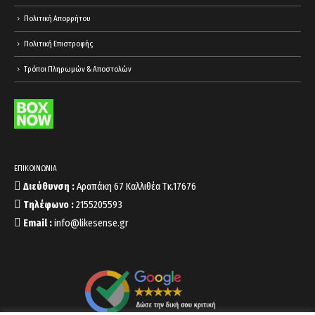
Πολιτική Απορρήτου
Πολιτική Επιστροφής
Τρόποι Πληρωμών & Αποστολών
ΕΠΙΚΟΙΝΩΝΙΑ
Διεύθυνση :
Αραπάκη 67 Καλλιθέα Τκ.17676
Τηλέφωνο :
2155205593
Email :
info@likesense.gr