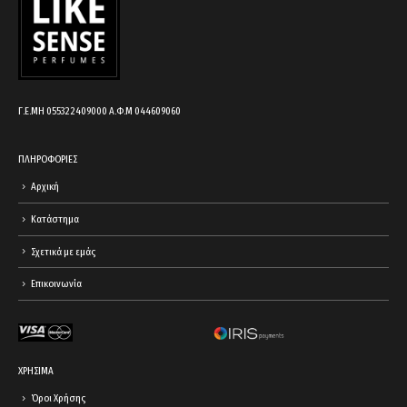
Γ.Ε.ΜΗ 055322409000 Α.Φ.Μ 044609060
ΠΛΗΡΟΦΟΡΙΕΣ
Αρχική
Κατάστημα
Σχετικά με εμάς
Επικοινωνία
ΧΡΗΣΙΜΑ
Όροι Χρήσης