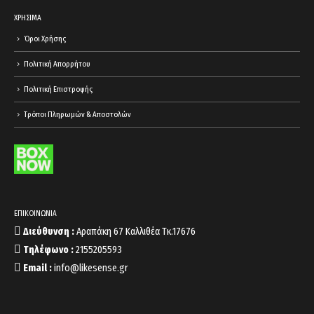
ΧΡΗΣΙΜΑ
Όροι Χρήσης
Πολιτική Απορρήτου
Πολιτική Επιστροφής
Τρόποι Πληρωμών & Αποστολών
ΕΠΙΚΟΙΝΩΝΙΑ
Διεύθυνση :
Αραπάκη 67 Καλλιθέα Τκ.17676
Τηλέφωνο :
2155205593
Email :
info@likesense.gr