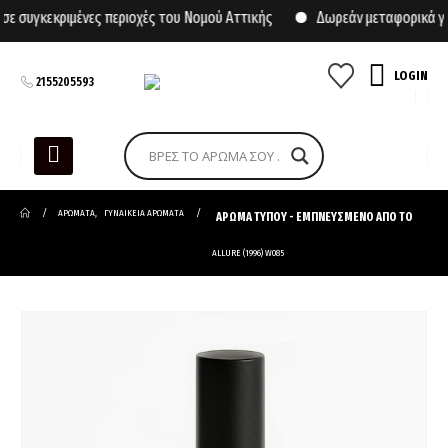
συγκεκριμένες περιοχές του Νομού Αττικής
Δωρεάν μεταφορικά για
LOGIN
2155205593
ΑΡΩΜΑΤΑ
,
ΓΥΝΑΙΚΕΙΑ ΑΡΩΜΑΤΑ
ΑΡΩΜΑ ΤΥΠΟΥ - ΕΜΠΝΕΥΣΜΕΝΟ ΑΠΟ ΤΟ
ALLURE (1996) W085