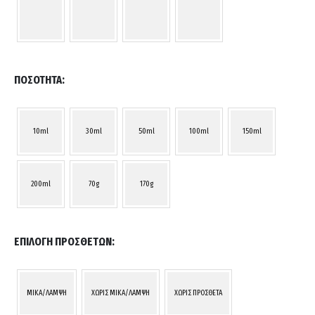
ΠΟΣΌΤΗΤΑ
10ml
30ml
50ml
100ml
150ml
200ml
70g
170g
ΕΠΙΛΟΓΉ ΠΡΌΣΘΕΤΩΝ
MIKA/ΛΑΜΨΗ
ΧΩΡΙΣ MIKA/ΛΑΜΨΗ
ΧΩΡΙΣ ΠΡΟΣΘΕΤΑ