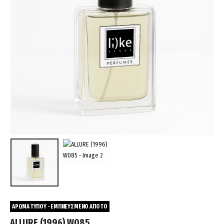
ΑΡΩΜΑ ΤΥΠΟΥ - ΕΜΠΝΕΥΣΜΕΝΟ ΑΠΟ ΤΟ
ALLURE (1996) W085