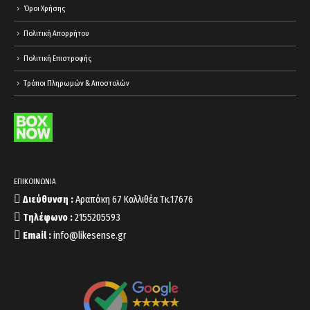
Όροι Χρήσης
Πολιτική Απορρήτου
Πολιτική Επιστροφής
Τρόποι Πληρωμών & Αποστολών
ΕΠΙΚΟΙΝΩΝΙΑ
Διεύθυνση :
Αραπάκη 67 Καλλιθέα Τκ.17676
Τηλέφωνο :
2155205593
Email :
info@likesense.gr