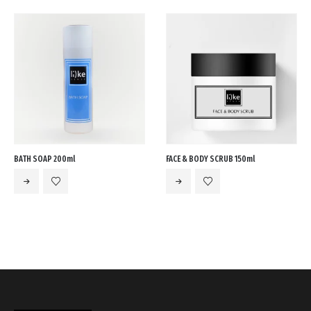
your
cart.
BATH SOAP 200ml
FACE & BODY SCRUB 150ml