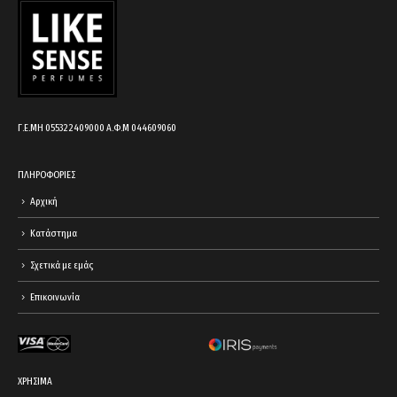
Γ.Ε.ΜΗ 055322409000 Α.Φ.Μ 044609060
ΠΛΗΡΟΦΟΡΙΕΣ
Αρχική
Κατάστημα
Σχετικά με εμάς
Επικοινωνία
ΧΡΗΣΙΜΑ