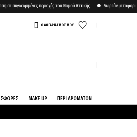
εκριμένες περιοχές του Νομού Αττικής
Δωρεάν μεταφορικά για αγο
Ο ΛΟΓΑΡΙΑΣΜΟΣ ΜΟΥ
ΟΣΦΟΡΕΣ
MAKE UP
ΠΕΡΙ ΑΡΩΜΑΤΩΝ