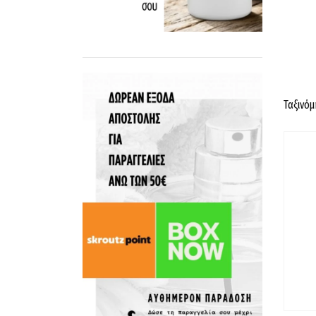
Ταξινόμ