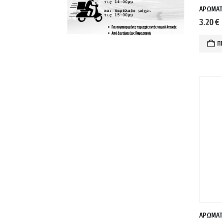
3.20
€
Π
ΑΡΩΜΑΤ