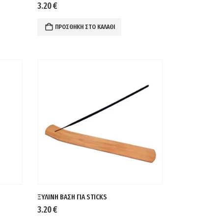
3.20
€
ΠΡΟΣΘΉΚΗ ΣΤΟ ΚΑΛΆΘΙ
ΞΥΛΙΝΗ ΒΑΣΗ ΓΙΑ STICKS
3.20
€