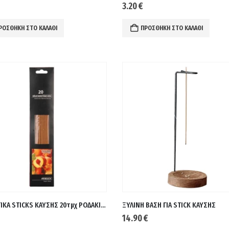
3.20
€
ΡΟΣΘΉΚΗ ΣΤΟ ΚΑΛΆΘΙ
ΠΡΟΣΘΉΚΗ ΣΤΟ ΚΑΛΆΘΙ
ΑΡΩΜΑΤΙΚΑ STICKS ΚΑΥΣΗΣ 20τμχ ΡΟΔΑΚΙΝΟ
ΞΥΛΙΝΗ ΒΑΣΗ ΓΙΑ STICK ΚΑΥΣΗΣ
14.90
€