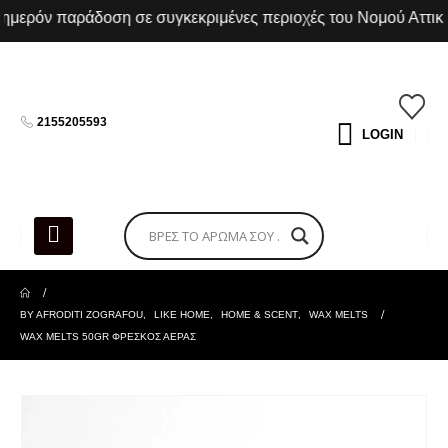
ερόν παράδοση σε συγκεκριμένες περιοχές του Νομού Αττικής
2155205593
LOGIN
BY AFRODITI ZOGRAFOU
,
LIKE HOME
,
HOME & SCENT
,
WAX MELTS
WAX MELTS 50GR ΦΡΕΣΚΟΣ ΑΕΡΑΣ