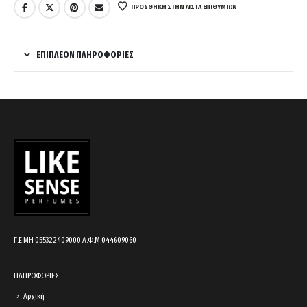
ΠΡΌΣΘΉΚΗ ΣΤΗΝ ΛΊΣΤΑ ΕΠΙΘΥΜΙΏΝ
ΕΠΙΠΛΈΟΝ ΠΛΗΡΟΦΟΡΊΕΣ
Γ.Ε.ΜΗ 055322409000 Α.Φ.Μ 044609060
ΠΛΗΡΟΦΟΡΙΕΣ
Αρχική