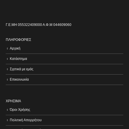
Γ.Ε.ΜΗ 055322409000 Α.Φ.Μ 044609060
ΠΛΗΡΟΦΟΡΙΕΣ
Αρχική
Κατάστημα
Σχετικά με εμάς
Επικοινωνία
ΧΡΗΣΙΜΑ
Όροι Χρήσης
Πολιτική Απορρήτου