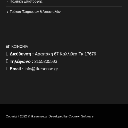
Πολιτική Επιστροφής
Τρόποι Πληρωμών & Αποστολών
ΕΠΙΚΟΙΝΩΝΙΑ
Διεύθυνση :
Αραπάκη 67 Καλλιθέα Τκ.17676
Τηλέφωνο :
2155205593
Email :
info@likesense.gr
Copyright 2022 © likesense.gr Developed by
Codnext Software