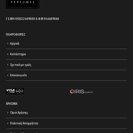
Γ.Ε.ΜΗ 055322409000 Α.Φ.Μ 044609060
ΠΛΗΡΟΦΟΡΙΕΣ
Αρχική
Κατάστημα
Σχετικά με εμάς
Επικοινωνία
ΧΡΗΣΙΜΑ
Όροι Χρήσης
Πολιτική Απορρήτου