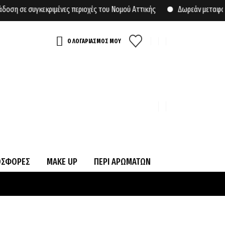
 σε συγκεκριμένες περιοχές του Νομού Αττικής
Δωρεάν μεταφορικά
Ο ΛΟΓΑΡΙΑΣΜΟΣ ΜΟΥ
ΟΣΦΟΡΕΣ
MAKE UP
ΠΕΡΙ ΑΡΩΜΑΤΩΝ