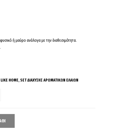
 φυσικό ή μαύρο ανάλογα με
την διαθεσιμότητα.
.
,
LIKE HOME
,
SET ΔΙΑΧΥΣΗΣ ΑΡΩΜΑΤΙΚΩΝ ΕΛΑΙΩΝ
ΆΘΙ