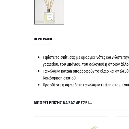
ΠΕΡΙΓΡΑΦΉ
Γεμίστε το σπίτι σας με όμορφες νότες και νιώστε τη
γραφείου, του μπάνιου, του σαλονιού ή όποιον άλλ
Τα καλάμια Rattan απορροφούν το έλαιο και απελευθ
διακόσμηση σπιτιού.
Προσθέστε ή αφαιρέστε τα καλάμια rattan στο μπουκά
ΜΠΟΡΕΊ ΕΠΊΣΗΣ ΝΑ ΣΑΣ ΑΡΈΣΕΙ…