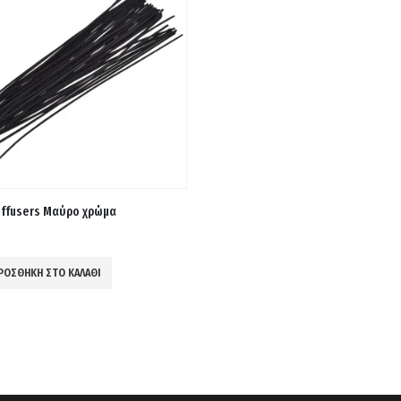
iffusers Μαύρο χρώμα
ΡΟΣΘΉΚΗ ΣΤΟ ΚΑΛΆΘΙ