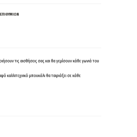
 ΕΠΙΘΥΜΙΏΝ
οιήσουν τις αισθήσεις σας και θα γεμίσουν κάθε γωνιά του
ό καλλιτεχνικό μπουκάλι θα ταιριάξει σε κάθε