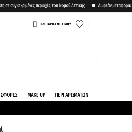
 συγκεκριμένες περιοχές του Νομού Αττικής
Δωρεάν μεταφορικά για
Ο ΛΟΓΑΡΙΑΣΜΟΣ ΜΟΥ
ΟΣΦΟΡΕΣ
MAKE UP
ΠΕΡΙ ΑΡΩΜΑΤΩΝ
l