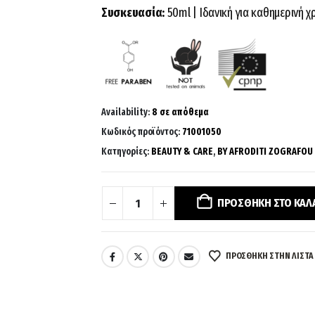
Συσκευασία:
50ml | Ιδανική για καθημερινή χ
Availability:
8 σε απόθεμα
Κωδικός προϊόντος:
71001050
Κατηγορίες:
BEAUTY & CARE
,
BY AFRODITI ZOGRAFOU
ΠΡΟΣΘΉΚΗ ΣΤΟ ΚΑΛ
ΠΡΌΣΘΉΚΗ ΣΤΗΝ ΛΊΣΤΑ