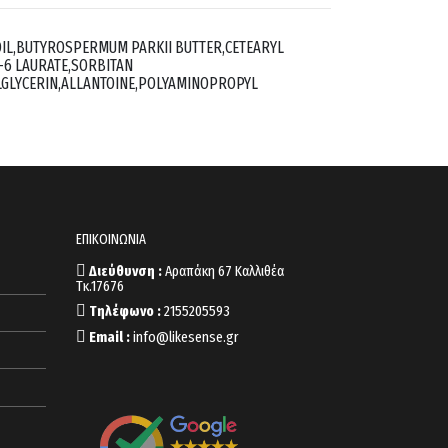
OIL,BUTYROSPERMUM PARKII BUTTER,CETEARYL
L-6 LAURATE,SORBITAN
LGLYCERIN,ALLANTOINE,POLYAMINOPROPYL
ΕΠΙΚΟΙΝΩΝΙΑ
Διεύθυνση :
Αραπάκη 67 Καλλιθέα
Τκ.17676
Τηλέφωνο :
2155205593
Email :
info@likesense.gr