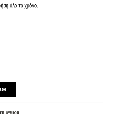
ρήση όλο το χρόνο.
ΆΘΙ
 ΕΠΙΘΥΜΙΏΝ