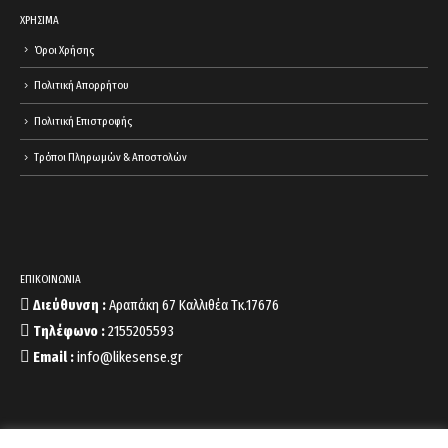
ΧΡΗΣΙΜΑ
Όροι Χρήσης
Πολιτική Απορρήτου
Πολιτική Επιστροφής
Τρόποι Πληρωμών & Αποστολών
ΕΠΙΚΟΙΝΩΝΙΑ
Διεύθυνση :
Αραπάκη 67 Καλλιθέα Τκ.17676
Τηλέφωνο :
2155205593
Email :
info@likesense.gr