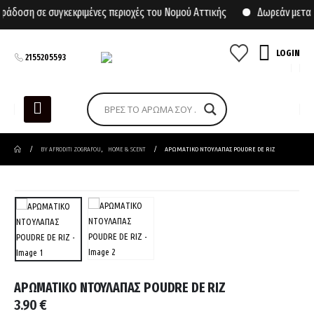
άδοση σε συγκεκριμένες περιοχές του Νομού Αττικής
Δωρεάν μεταφο
LOGIN
2155205593
BY AFRODITI ZOGRAFOU
,
HOME & SCENT
ΑΡΩΜΑΤΙΚΟ ΝΤΟΥΛΑΠΑΣ POUDRE DE RIZ
ΑΡΩΜΑΤΙΚΟ ΝΤΟΥΛΑΠΑΣ POUDRE DE RIZ
3.90
€