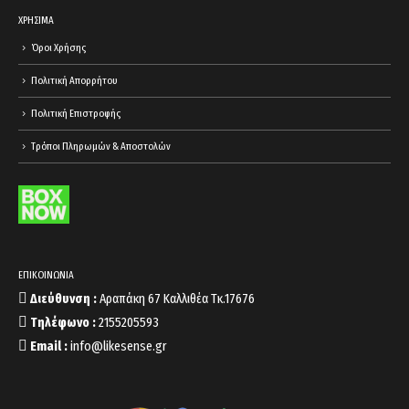
ΧΡΗΣΙΜΑ
Όροι Χρήσης
Πολιτική Απορρήτου
Πολιτική Επιστροφής
Τρόποι Πληρωμών & Αποστολών
ΕΠΙΚΟΙΝΩΝΙΑ
Διεύθυνση :
Αραπάκη 67 Καλλιθέα Τκ.17676
Τηλέφωνο :
2155205593
Email :
info@likesense.gr