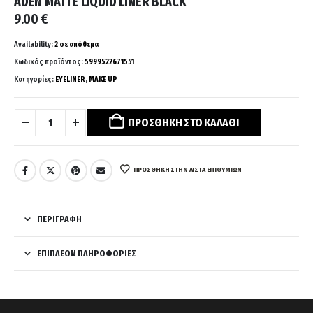
ADEN MATTE LIQUID LINER BLACK
9.00
€
Availability:
2 σε απόθεμα
Κωδικός προϊόντος:
5999522671551
Κατηγορίες:
EYELINER
,
MAKE UP
ΠΡΟΣΘΉΚΗ ΣΤΟ ΚΑΛΆΘΙ
ΠΡΌΣΘΉΚΗ ΣΤΗΝ ΛΊΣΤΑ ΕΠΙΘΥΜΙΏΝ
ΠΕΡΙΓΡΑΦΉ
ΕΠΙΠΛΈΟΝ ΠΛΗΡΟΦΟΡΊΕΣ