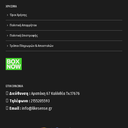
ΧΡΗΣΙΜΑ
Όροι Χρήσης
Πολιτική Απορρήτου
Πολιτική Επιστροφής
Τρόποι Πληρωμών & Αποστολών
ΕΠΙΚΟΙΝΩΝΙΑ
Διεύθυνση :
Αραπάκη 67 Καλλιθέα Τκ.17676
Τηλέφωνο :
2155205593
Email :
info@likesense.gr