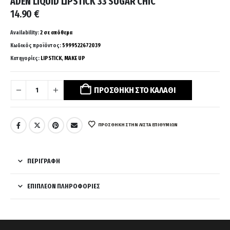
ADEN LIQUID LIPSTICK 33 SUGAR CHIC
14.90
€
Availability:
2 σε απόθεμα
Κωδικός προϊόντος:
5999522672039
Κατηγορίες:
LIPSTICK
,
MAKE UP
ΠΡΟΣΘΉΚΗ ΣΤΟ ΚΑΛΆΘΙ
ΠΡΌΣΘΉΚΗ ΣΤΗΝ ΛΊΣΤΑ ΕΠΙΘΥΜΙΏΝ
ΠΕΡΙΓΡΑΦΉ
ΕΠΙΠΛΈΟΝ ΠΛΗΡΟΦΟΡΊΕΣ