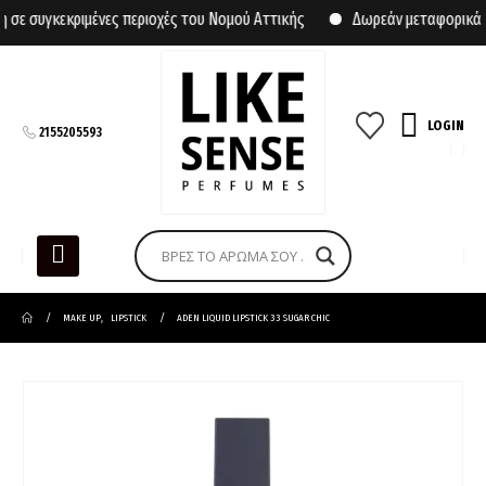
ε συγκεκριμένες περιοχές του Νομού Αττικής
Δωρεάν μεταφορικά γι
LOGIN
2155205593
MAKE UP
,
LIPSTICK
ADEN LIQUID LIPSTICK 33 SUGAR CHIC