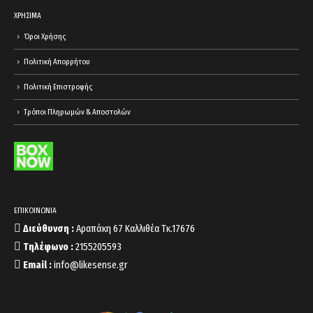
ΧΡΗΣΙΜΑ
Όροι Χρήσης
Πολιτική Απορρήτου
Πολιτική Επιστροφής
Τρόποι Πληρωμών & Αποστολών
ΕΠΙΚΟΙΝΩΝΙΑ
Διεύθυνση :
Αραπάκη 67 Καλλιθέα Τκ.17676
Τηλέφωνο :
2155205593
Email :
info@likesense.gr