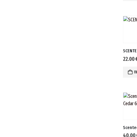
SCENTE
22.00
Π
40.00