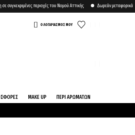
μένες περιοχές του Νομού Αττικής
Δωρεάν μεταφορικά για αγορές ά
Ο ΛΟΓΑΡΙΑΣΜΟΣ ΜΟΥ
ΟΣΦΟΡΕΣ
MAKE UP
ΠΕΡΙ ΑΡΩΜΑΤΩΝ