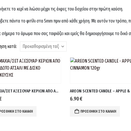
ήνετε το κερί να λιώσει μέχρι τις άκρες του δοχείου στην πρώτη καύση.
βετε πάντα το φιτίλι στα 5mm πριν από κάθε χρήση. Με αυτόν τον τρόπο, 
ε σήμερα το άρωμα που σας ταιριάζει και εμείς θα δημιουργήσουμε το δικό σ
ηση κατά:
4 ΤΕΜΑΧΙΑ/ΣΕΤ ΑΞΕΣΟΥΑΡ ΚΕΡΙΩΝ ΑΠΟ ΑΝΟΞΕΙΔΩΤΟ ΑΤΣΑΛΙ ΜΕ ΔΙΣΚΟ ΑΠΟΘΗΚΕΥΣΗΣ
€
6.90
€
ΡΟΣΘΉΚΗ ΣΤΟ ΚΑΛΆΘΙ
ΠΡΟΣΘΉΚΗ ΣΤΟ ΚΑΛΆΘΙ