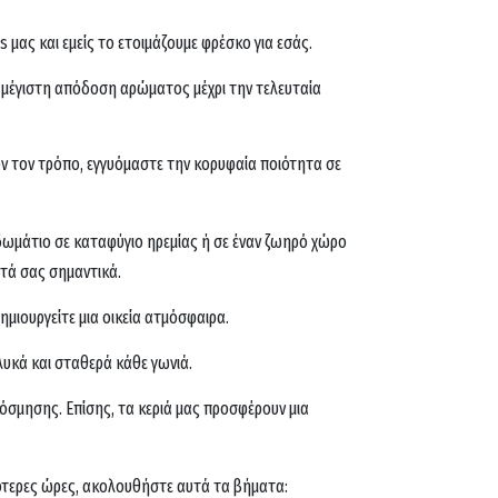
 μας και εμείς το ετοιμάζουμε φρέσκο για εσάς.
μέγιστη απόδοση αρώματος μέχρι την τελευταία
όν τον τρόπο, εγγυόμαστε την κορυφαία ποιότητα σε
δωμάτιο σε καταφύγιο ηρεμίας ή σε έναν ζωηρό χώρο
τά σας σημαντικά.
ημιουργείτε μια οικεία ατμόσφαιρα.
υκά και σταθερά κάθε γωνιά.
κόσμησης. Επίσης, τα κεριά μας προσφέρουν μια
σότερες ώρες, ακολουθήστε αυτά τα βήματα: