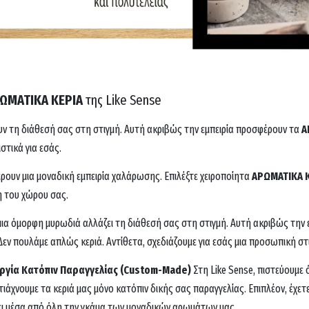
ΡΩΜΑΤΙΚΑ ΚΕΡΙΑ
της Like Sense
ν τη διάθεσή σας στη στιγμή. Αυτή ακριβώς την εμπειρία προσφέρουν τα
Α
στικά για εσάς.
ουν μια μοναδική εμπειρία χαλάρωσης. Επιλέξτε χειροποίητα
ΑΡΩΜΑΤΙΚΑ 
η του χώρου σας.
μια όμορφη μυρωδιά αλλάζει τη διάθεσή σας στη στιγμή. Αυτή ακριβώς την
Δεν πουλάμε απλώς κεριά. Αντίθετα, σχεδιάζουμε για εσάς μια προσωπική σ
ργία Κατόπιν Παραγγελίας (Custom-Made)
Στη Like Sense, πιστεύουμε ό
τιάχνουμε τα κεριά μας μόνο κατόπιν δικής σας παραγγελίας. Επιπλέον, έχε
ει μέσα από όλη την γκάμα των μοναδικών αρωμάτων μας.