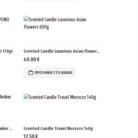
 170gr
Scented Candle Luxurious Asian Flowers 650g
40.00
€
ΠΡΟΣΘΉΚΗ ΣΤΟ ΚΑΛΆΘΙ
Scented Candle Moscow Edition Amber & Sandalwood 140g
Scented Candle Travel Morocco 140g
12.50
€