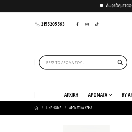
Δωρεάν μεταφορικά για αγ
2155205593
ΑΡΧΙΚΗ
ΑΡΩΜΑΤΑ
BY A
LIKE HOME
ΑΡΩΜΑΤΙΚΑ ΚΕΡΙΑ