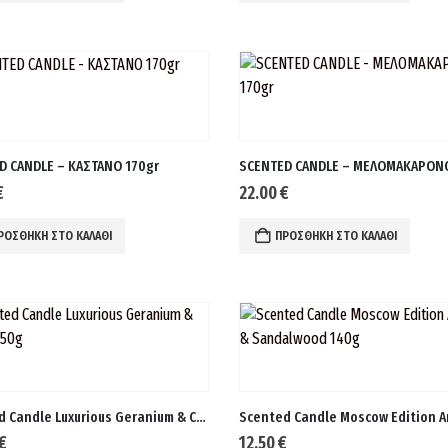
D CANDLE – ΚΑΣΤΑΝΟ 170gr
SCENTED CANDLE – ΜΕΛΟΜΑΚΑΡΟΝΟ
€
22.00
€
ΡΟΣΘΉΚΗ ΣΤΟ ΚΑΛΆΘΙ
ΠΡΟΣΘΉΚΗ ΣΤΟ ΚΑΛΆΘΙ
Scented Candle Luxurious Geranium & Cedar 650g
€
12.50
€