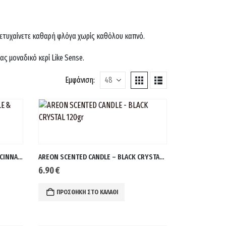
πετυχαίνετε καθαρή φλόγα χωρίς καθόλου καπνό.
ας μοναδικό κερί Like Sense.
Εμφάνιση:
AREON SCENTED CANDLE – APPLE & CINNAMON 120gr
AREON SCENTED CANDLE – BLACK CRYSTAL 120gr
6.90
€
ΠΡΟΣΘΉΚΗ ΣΤΟ ΚΑΛΆΘΙ