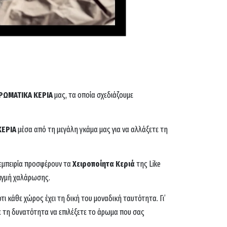
ΡΩΜΑΤΙΚΑ ΚΕΡΙΑ
μας, τα οποία σχεδιάζουμε
ΚΕΡΙΑ
μέσα από τη μεγάλη γκάμα μας για να αλλάξετε τη
 εμπειρία προσφέρουν τα
Χειροποίητα Κεριά
της Like
τιγμή χαλάρωσης.
τι κάθε χώρος έχει τη δική του μοναδική ταυτότητα. Γι’
τε τη δυνατότητα να επιλέξετε το άρωμα που σας